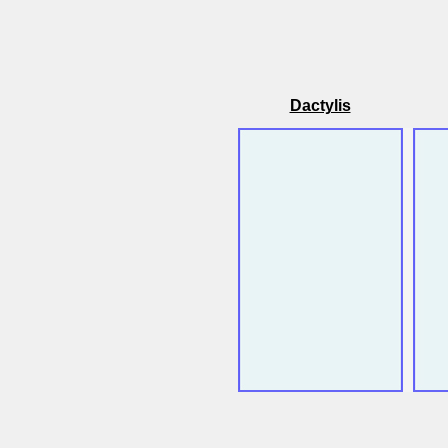
Dactylis