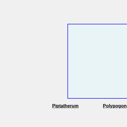
Piptatherum
Polypogon