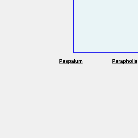
Paspalum
Parapholis